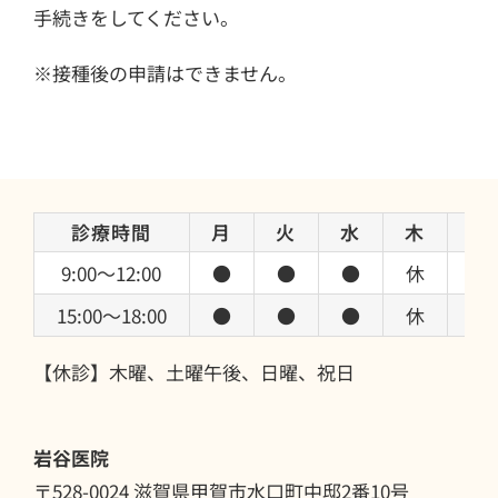
手続きをしてください。
※接種後の申請はできません。
診療時間
月
火
水
木
金
9:00〜12:00
●
●
●
休
●
15:00〜18:00
●
●
●
休
●
【休診】木曜、土曜午後、日曜、祝日
岩谷医院
〒528-0024 滋賀県甲賀市水口町中邸2番10号