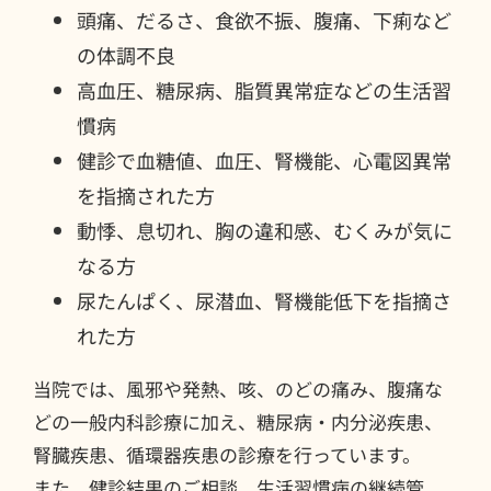
頭痛、だるさ、食欲不振、腹痛、下痢など
の体調不良
高血圧、糖尿病、脂質異常症などの生活習
慣病
健診で血糖値、血圧、腎機能、心電図異常
を指摘された方
動悸、息切れ、胸の違和感、むくみが気に
なる方
尿たんぱく、尿潜血、腎機能低下を指摘さ
れた方
当院では、風邪や発熱、咳、のどの痛み、腹痛な
どの一般内科診療に加え、糖尿病・内分泌疾患、
腎臓疾患、循環器疾患の診療を行っています。
また、健診結果のご相談、生活習慣病の継続管