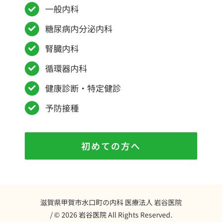
一般内科
糖尿病内分泌内科
腎臓内科
循環器内科
健康診断・特定健診
予防接種
初めての方へ
滋賀県甲賀市水口町の内科 医療法人 岩谷医院
/ © 2026
岩谷医院
All Rights Reserved.