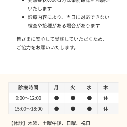
いたします
診療内容により、当日に対応できない
検査や接種がある場合があります
皆さまに安心して受診していただくため、
ご協力をお願いいたします。
診療時間
月
火
水
木
金
9:00〜12:00
●
●
●
休
●
15:00〜18:00
●
●
●
休
●
【休診】木曜、土曜午後、日曜、祝日